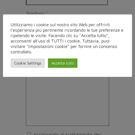
Telefono
*
Utilizziamo i cookie sul nostro sito Web per offrirti
l'esperienza più pertinente ricordando le tue preferenze e
Email
*
ripetendo le visite. Facendo clic su "Accetta tutto",
acconsenti all'uso di TUTTI i cookie. Tuttavia, puoi
visitare "Impostazioni cookie" per fornire un consenso
controllato.
Messaggio
*
Cookie Settings
Accetta tutti
Acconsento al trattamento dei