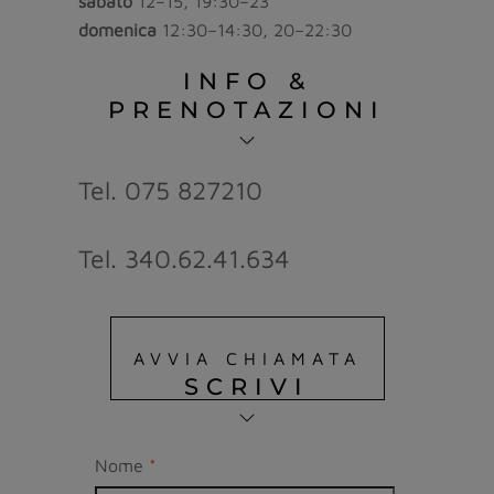
sabato
12–15, 19:30–23
domenica
12:30–14:30, 20–22:30
INFO &
PRENOTAZIONI
Tel. 075 827210
Tel. 340.62.41.634
AVVIA CHIAMATA
SCRIVI
Nome
*