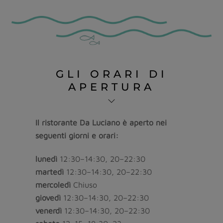
Skip
to
content
GLI ORARI DI
APERTURA
Il ristorante Da Luciano è aperto nei
seguenti giorni e orari:
lunedì
12:30–14:30, 20–22:30
martedì
12:30–14:30, 20–22:30
mercoledì
Chiuso
giovedì
12:30–14:30, 20–22:30
venerdì
12:30–14:30, 20–22:30